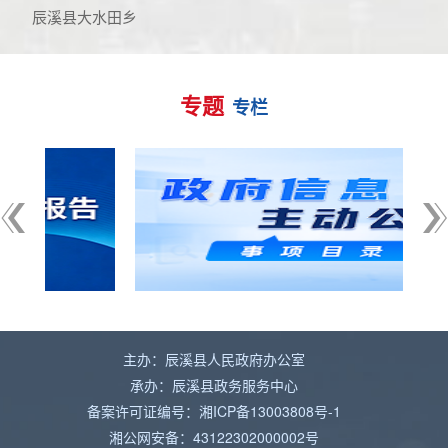
辰溪县大水田乡
专题
专栏
主办：辰溪县人民政府办公室
承办：辰溪县政务服务中心
备案许可证编号：湘ICP备13003808号-1
湘公网安备：43122302000002号