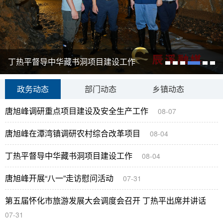
丁热平督导中华藏书洞项目建设工作
政务动态
部门动态
乡镇动态
唐旭峰调研重点项目建设及安全生产工作
08-07
唐旭峰在潭湾镇调研农村综合改革项目
08-04
丁热平督导中华藏书洞项目建设工作
08-04
唐旭峰开展“八一”走访慰问活动
07-31
第五届怀化市旅游发展大会调度会召开 丁热平出席并讲话
07-31