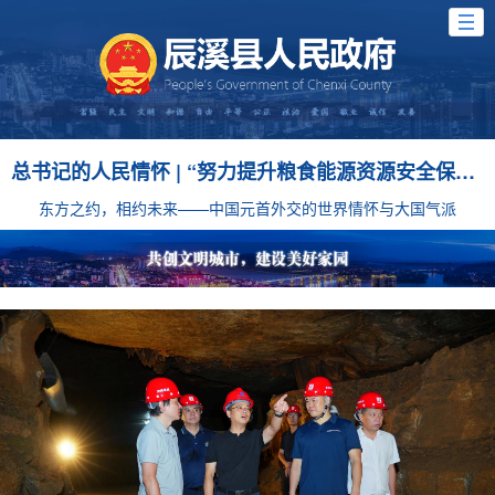
总书记的人民情怀 | “努力提升粮食能源资源安全保障能力”
东方之约，相约未来——中国元首外交的世界情怀与大国气派