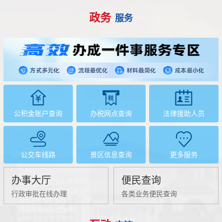
政务
服务
公积金账户查询
办税网点查询
法律援助人员
公交车线路
景区信息查询
更多服务
办事大厅
便民查询
行政审批在线办理
各类业务便民查询