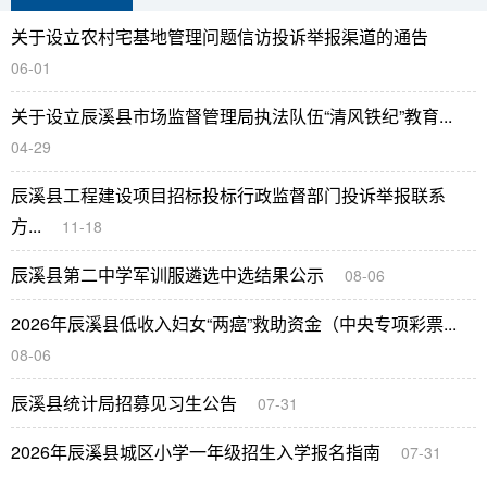
关于设立农村宅基地管理问题信访投诉举报渠道的通告
06-01
关于设立辰溪县市场监督管理局执法队伍“清风铁纪”教育...
04-29
辰溪县工程建设项目招标投标行政监督部门投诉举报联系
方...
11-18
辰溪县第二中学军训服遴选中选结果公示
08-06
2026年辰溪县低收入妇女“两癌”救助资金（中央专项彩票...
08-06
辰溪县统计局招募见习生公告
07-31
2026年辰溪县城区小学一年级招生入学报名指南
07-31