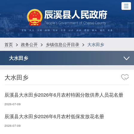
>
>
>
首页
政务公开
乡镇信息公开目录
大水田乡
大水田乡
大水田乡
辰溪县大水田乡2026年6月农村特困分散供养人员花名册
2026-07-09
辰溪县大水田乡2026年6月农村低保发放花名册
2026-07-09