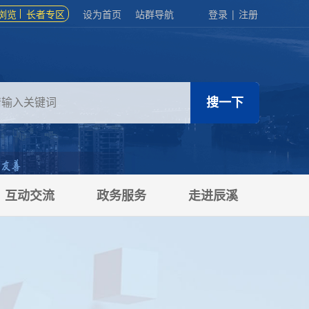
浏览
长者专区
设为首页
站群导航
登录
|
注册
互动交流
政务服务
走进辰溪