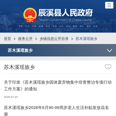
>
>
>
首页
政务公开
乡镇信息公开目录
苏木溪瑶族乡
苏木溪瑶族乡
苏木溪瑶族乡
关于印发《苏木溪瑶族乡固体废弃物集中排查整治专项行动
工作方案》的通知
2026-07-24
苏木溪瑶族乡2026年6月90-99周岁老人生活补贴发放花名
册