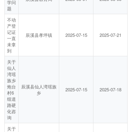
学问
题
不动
产登
记证
辰溪县孝坪镇
2025-07-15
2025-07-21
一直
未拿
到
关于
仙人
湾瑶
族乡
炮台
辰溪县仙人湾瑶族
2025-07-15
2025-07-18
村6
乡
组道
路硬
化咨
询
关于