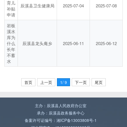
育儿
辰溪县卫生健康局
2025-07-04
2025-07-08
补贴
申请
岩板
溪水
库为
什么
辰溪县龙头庵乡
2025-06-11
2025-06-12
长年
不蓄
水
首页
上一页
1
/ 9
下一页
尾页
主办：辰溪县人民政府办公室
承办：辰溪县政务服务中心
备案许可证编号：湘ICP备13003808号-1