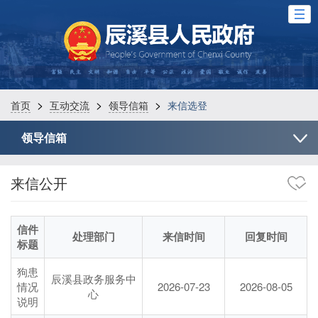
>
>
>
首页
互动交流
领导信箱
来信选登
领导信箱
来信公开
信件
处理部门
来信时间
回复时间
标题
狗患
辰溪县政务服务中
情况
2026-07-23
2026-08-05
心
说明