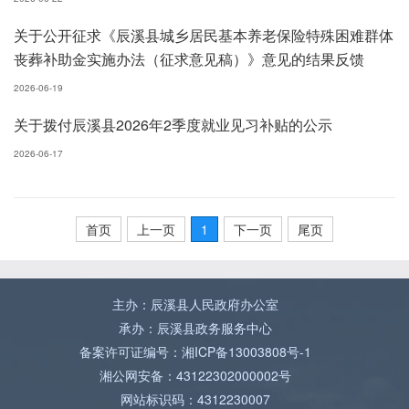
关于公开征求《辰溪县城乡居民基本养老保险特殊困难群体
丧葬补助金实施办法（征求意见稿）》意见的结果反馈
2026-06-19
关于拨付辰溪县2026年2季度就业见习补贴的公示
2026-06-17
首页
上一页
1
下一页
尾页
主办：辰溪县人民政府办公室
承办：辰溪县政务服务中心
备案许可证编号：湘ICP备13003808号-1
湘公网安备：43122302000002号
网站标识码：4312230007