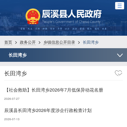
>
>
>
首页
政务公开
乡镇信息公开目录
长田湾乡
长田湾乡
长田湾乡
【社会救助】长田湾乡2026年7月低保异动花名册
2026-07-27
辰溪县长田湾乡2026年度涉企行政检查计划
2026-07-13