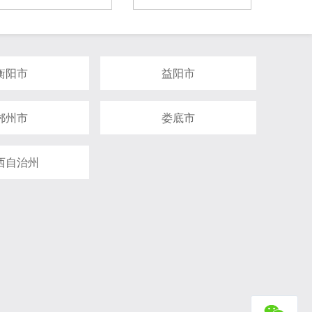
衡阳市
益阳市
郴州市
娄底市
西自治州