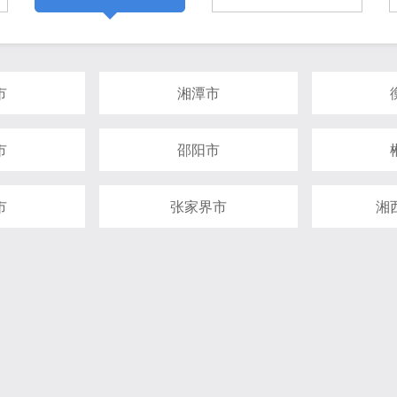
市
湘潭市
市
邵阳市
市
张家界市
湘