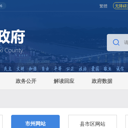
繁體
无障碍
6
政务公开
解读回应
政府数据
市州网站
县市区网站