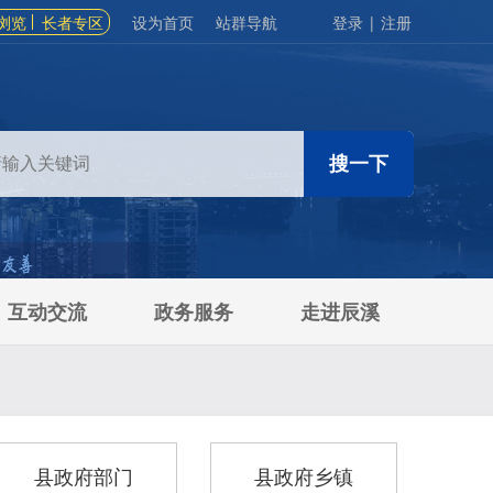
浏览
长者专区
设为首页
站群导航
登录
|
注册
互动交流
政务服务
走进辰溪
县政府部门
县政府乡镇