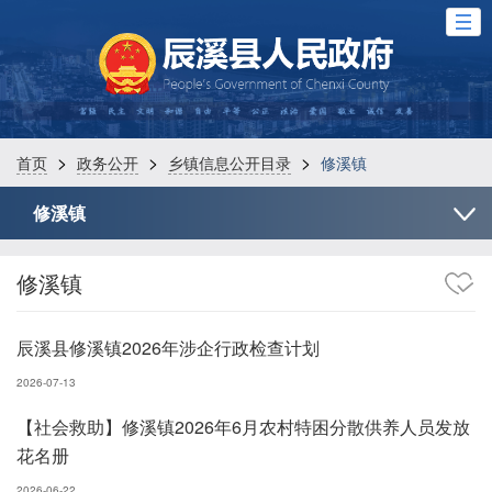
>
>
>
首页
政务公开
乡镇信息公开目录
修溪镇
修溪镇
修溪镇
辰溪县修溪镇2026年涉企行政检查计划
2026-07-13
【社会救助】修溪镇2026年6月农村特困分散供养人员发放
花名册
2026-06-22