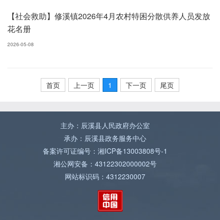
【社会救助】修溪镇2026年4月农村特困分散供养人员发放
花名册
2026-05-08
首页
上一页
1
下一页
尾页
主办：辰溪县人民政府办公室
承办：辰溪县政务服务中心
备案许可证编号：湘ICP备13003808号-1
湘公网安备：43122302000002号
网站标识码：4312230007