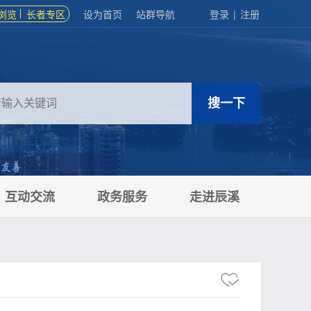
浏览
长者专区
设为首页
站群导航
登录
|
注册
互动交流
政务服务
走进辰溪