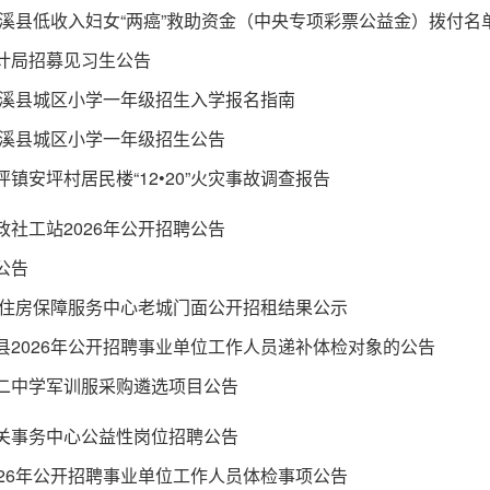
年辰溪县低收入妇女“两癌”救助资金（中央专项彩票公益金）拨付名
计局招募见习生公告
年辰溪县城区小学一年级招生入学报名指南
年辰溪县城区小学一年级招生公告
镇安坪村居民楼“12•20”火灾事故调查报告
政社工站2026年公开招聘公告
公告
年县住房保障服务中心老城门面公开招租结果公示
县2026年公开招聘事业单位工作人员递补体检对象的公告
二中学军训服采购遴选项目公告
关事务中心公益性岗位招聘公告
026年公开招聘事业单位工作人员体检事项公告