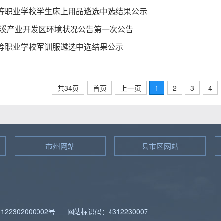
等职业学校学生床上用品遴选中选结果公示
年辰溪产业开发区环境状况公告第一次公告
等职业学校军训服遴选中选结果公示
共34页
首页
上一页
1
2
3
4
市州网站
县市区网站
图
22302000002号
网站标识码：4312230007