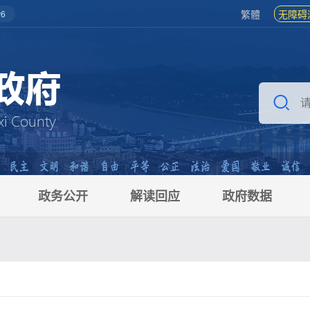
繁體
无障碍
6
政务公开
解读回应
政府数据