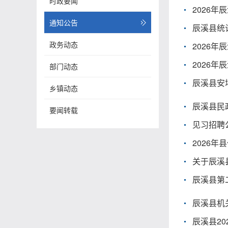
时政要闻
2026
通知公告
辰溪县统
政务动态
2026
2026
部门动态
辰溪县安坪
乡镇动态
辰溪县民
要闻转载
见习招聘
2026
关于辰溪
辰溪县第
辰溪县机
辰溪县2