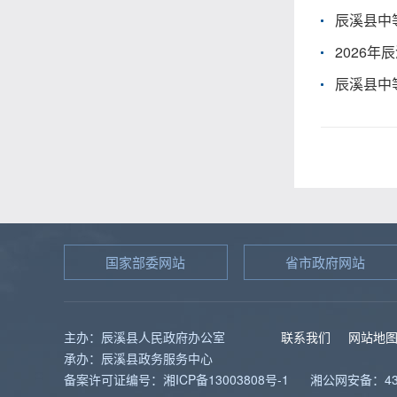
辰溪县中
2026
辰溪县中
国家部委网站
省市政府网站
主办：辰溪县人民政府办公室
联系我们
网站地
承办：辰溪县政务服务中心
备案许可证编号：湘ICP备13003808号-1
湘公网安备：431