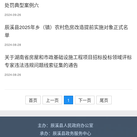
处罚典型案例六
2024-09-26
辰溪县2025年乡（镇）农村危房改造提前实施对象正式名
单
2024-08-28
关于湖南省房屋和市政基础设施工程项目招标投标领域评标
专家违法违规问题线索征集的通告
2024-08-26
首页
上一页
1
下一页
尾页
主办：辰溪县人民政府办公室
承办：辰溪县政务服务中心