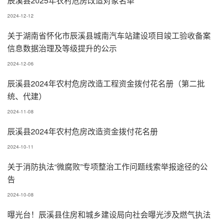
辰溪县2025年农村危房改造对象名单
2024-12-12
关于湖南省怀化市辰溪县城南汽车站建设项目竣工验收备案
信息数据治理及等级提升的公示
2024-12-06
辰溪县2024年农村危房改造工程资金拨付花名册（第二批
统、代建）
2024-11-08
辰溪县2024年农村危房改造资金拨付花名册
2024-10-11
关于消防执法“微腐败”专项整治工作问题线索举报途径的公
告
2024-10-08
曝光台！辰溪县住房和城乡建设局向社会曝光涉及燃气执法