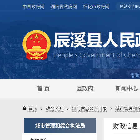
中国政府网
湖南省政府网
怀化市政府网
网站支持IPv
首 页
县政府
新闻中心
>
>
>
首页
政务公开
部门信息公开目录
城市管理和
财政信息
城市管理和综合执法局