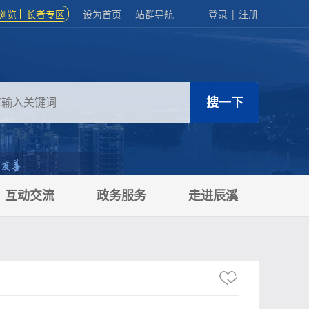
浏览
长者专区
设为首页
站群导航
登录
|
注册
互动交流
政务服务
走进辰溪