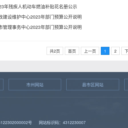
023年残疾人机动车燃油补贴花名册公示
政建设维护中心2023年部门预算公开说明
市管理事务中心2023年部门预算公开说明
共2页
首页
上一页
1
2
市州网站
县市区网站
图
22302000002号
网站标识码：4312230007