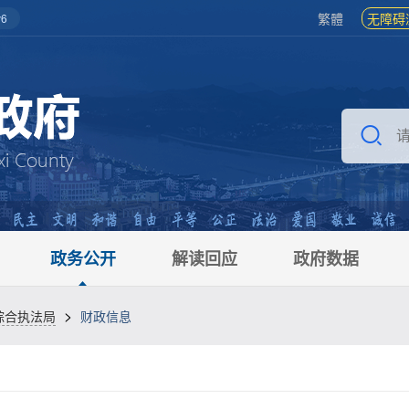
繁體
无障碍
6
政务公开
解读回应
政府数据
>
综合执法局
财政信息