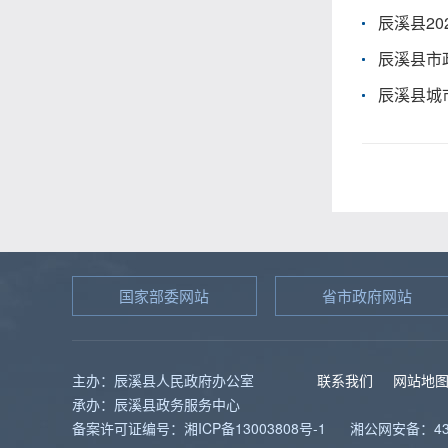
辰溪县2
辰溪县市
辰溪县城
国家部委网站
省市政府网站
主办：辰溪县人民政府办公室
联系我们
网站地
承办：辰溪县政务服务中心
备案许可证编号：湘ICP备13003808号-1
湘公网安备：431