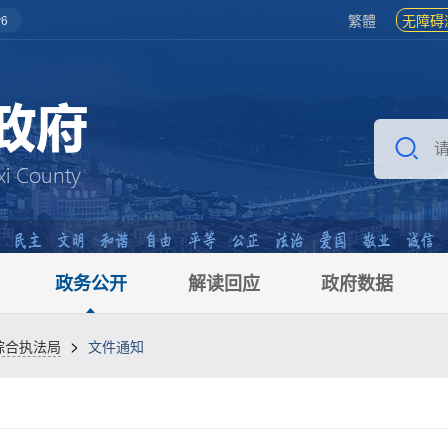
繁體
无障碍
6
政务公开
解读回应
政府数据
>
综合执法局
文件通知