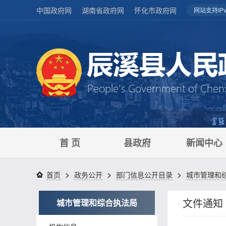
中国政府网
湖南省政府网
怀化市政府网
网站支持IPv
首 页
县政府
新闻中心
>
>
>
首页
政务公开
部门信息公开目录
城市管理和
文件通知
城市管理和综合执法局