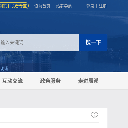
浏览
长者专区
设为首页
站群导航
登录
|
注册
互动交流
政务服务
走进辰溪