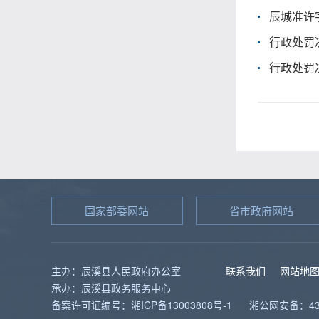
辰城准许字
行政处罚决
行政处罚决
国家部委网站
省市政府网站
主办：辰溪县人民政府办公室
联系我们
网站地
承办：辰溪县政务服务中心
备案许可证编号：湘ICP备13003808号-1
湘公网安备：431