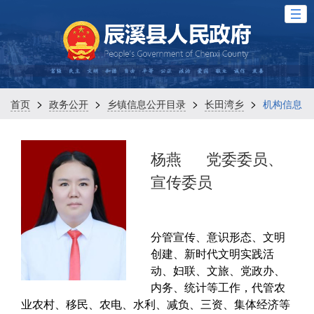
>
>
>
>
首页
政务公开
乡镇信息公开目录
长田湾乡
机构信息
杨燕
党委委员、
宣传委员
分管宣传、意识形态、文明
创建、新时代文明实践活
动、妇联、文旅、党政办、
内务、统计等工作，代管农
业农村、移民、农电、水利、减负、三资、集体经济等