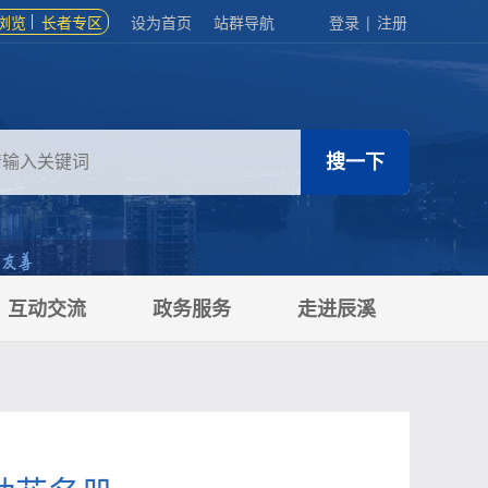
浏览
长者专区
设为首页
站群导航
登录
|
注册
互动交流
政务服务
走进辰溪