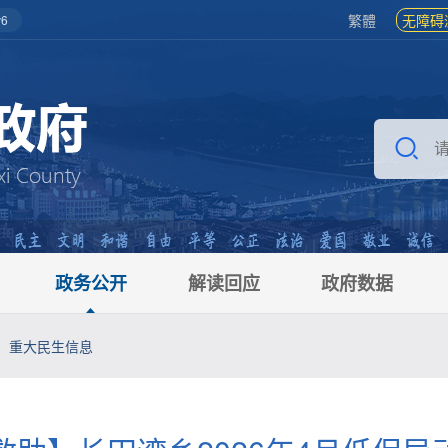
繁體
无障碍
6
政务公开
解读回应
政府数据
重大民生信息