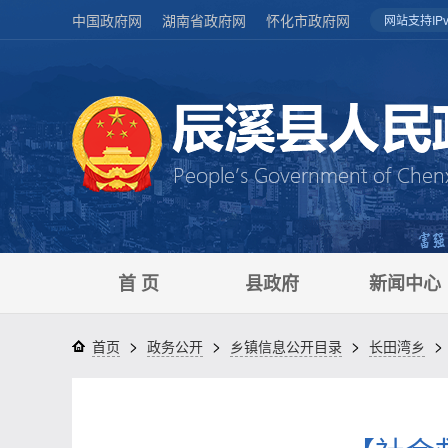
中国政府网
湖南省政府网
怀化市政府网
网站支持IPv
首 页
县政府
新闻中心
>
>
>
>
首页
政务公开
乡镇信息公开目录
长田湾乡