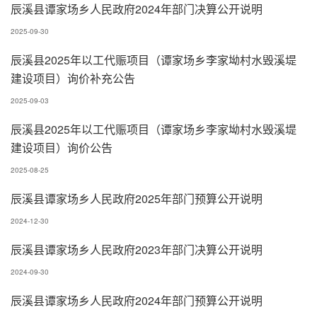
辰溪县谭家场乡人民政府2024年部门决算公开说明
2025-09-30
辰溪县2025年以工代赈项目（谭家场乡李家坳村水毁溪堤
建设项目）询价补充公告
2025-09-03
辰溪县2025年以工代赈项目（谭家场乡李家坳村水毁溪堤
建设项目）询价公告
2025-08-25
辰溪县谭家场乡人民政府2025年部门预算公开说明
2024-12-30
辰溪县谭家场乡人民政府2023年部门决算公开说明
2024-09-30
辰溪县谭家场乡人民政府2024年部门预算公开说明