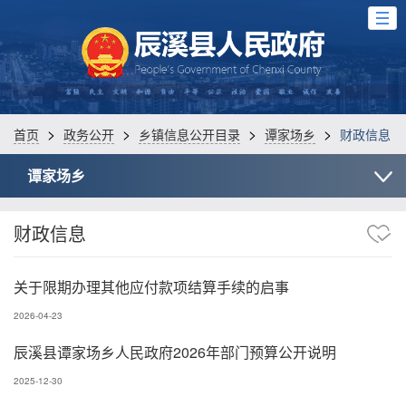
>
>
>
>
首页
政务公开
乡镇信息公开目录
谭家场乡
财政信息
谭家场乡
财政信息
关于限期办理其他应付款项结算手续的启事
2026-04-23
辰溪县谭家场乡人民政府2026年部门预算公开说明
2025-12-30