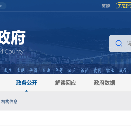
繁體
无障碍
6
政务公开
解读回应
政府数据
机构信息