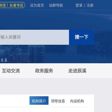
浏览
长者专区
设为首页
站群导航
登录
|
注册
互动交流
政务服务
走进辰溪
机构简介
领导信息
内设机构