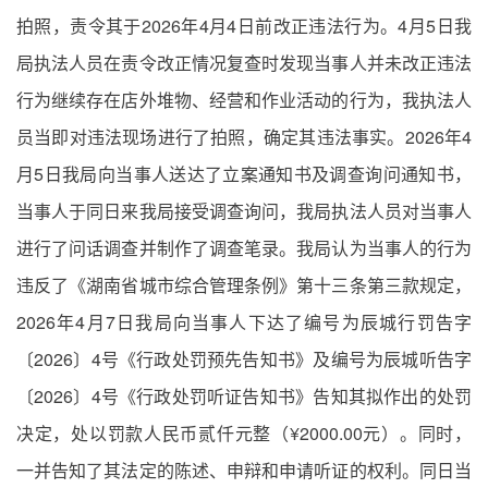
拍照，责令其于2026年4月4日前改正违法行为。4月5日我
局执法人员在责令改正情况复查时发现当事人并未改正违法
行为继续存在店外堆物、经营和作业活动的行为，我执法人
员当即对违法现场进行了拍照，确定其违法事实。2026年4
月5日我局向当事人送达了立案通知书及调查询问通知书，
当事人于同日来我局接受调查询问，我局执法人员对当事人
进行了问话调查并制作了调查笔录。我局认为当事人的行为
违反了《湖南省城市综合管理条例》第十三条第三款规定，
2026年4月7日我局向当事人下达了编号为辰城行罚告字
〔2026〕4号《行政处罚预先告知书》及编号为辰城听告字
〔2026〕4号《行政处罚听证告知书》告知其拟作出的处罚
决定，处以罚款人民币贰仟元整（¥2000.00元）。同时，
一并告知了其法定的陈述、申辩和申请听证的权利。同日当