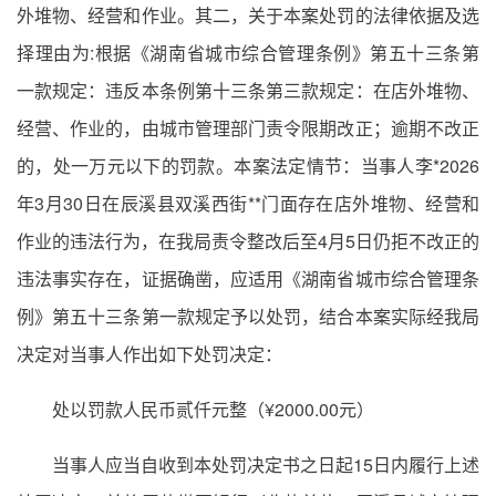
外堆物、经营和作业。其二，关于本案处罚的法律依据及选
择理由为:根据《湖南省城市综合管理条例》第五十三条第
一款规定：违反本条例第十三条第三款规定：在店外堆物、
经营、作业的，由城市管理部门责令限期改正；逾期不改正
的，处一万元以下的罚款。本案法定情节：当事人李*2026
年3月30日在辰溪县双溪西街**门面存在店外堆物、经营和
作业的违法行为，在我局责令整改后至4月5日仍拒不改正的
违法事实存在，证据确凿，应适用《湖南省城市综合管理条
例》第五十三条第一款规定予以处罚，结合本案实际经我局
决定对当事人作出如下处罚决定：
处以罚款人民币贰仟元整（¥2000.00元）
当事人应当自收到本处罚决定书之日起15日内履行上述