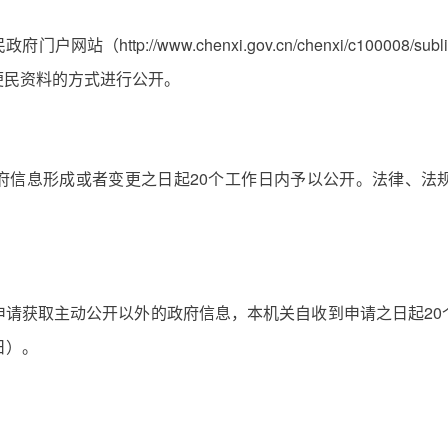
ttp://www.chenxi.gov.cn/chenxi/c100008/su
便民资料的方式进行公开。
府信息形成或者变更之日起20个工作日内予以公开。法律、法
申请获取主动公开以外的政府信息，本机关自收到申请之日起20
日）。