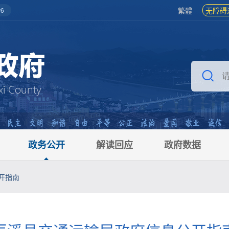
繁體
无障碍
6
政务公开
解读回应
政府数据
开指南