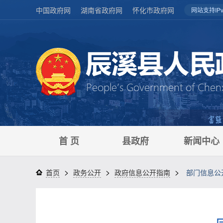
中国政府网
湖南省政府网
怀化市政府网
网站支持IPv
首 页
县政府
新闻中心
>
>
>
首页
政务公开
政府信息公开指南
部门信息公