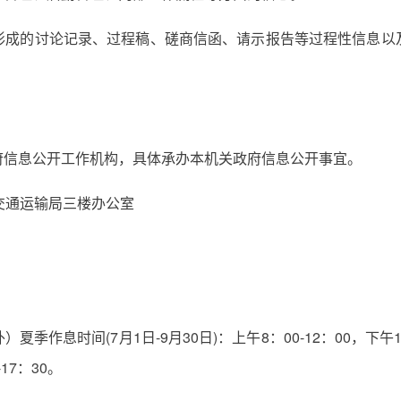
形成的讨论记录、过程稿、磋商信函、请示报告等过程性信息以
府信息公开工作机构，具体承办本机关政府信息公开事宜。
交通运输局三楼办公室
作息时间(7月1日-9月30日)：上午8：00-12：00，下午15
-17：30。