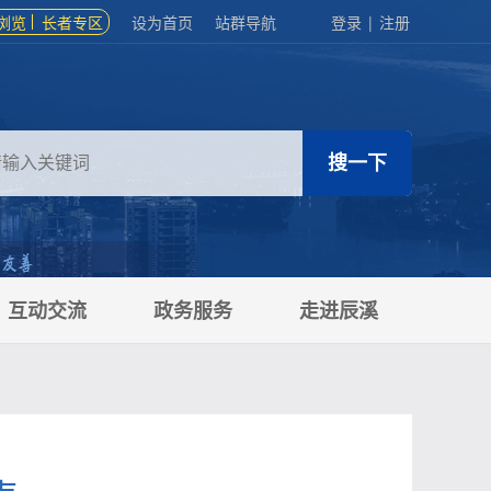
浏览
长者专区
设为首页
站群导航
登录
|
注册
互动交流
政务服务
走进辰溪