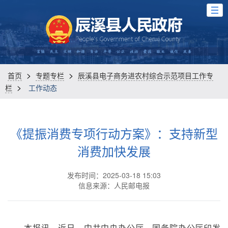
>
>
首页
专题专栏
辰溪县电子商务进农村综合示范项目工作专
>
栏
工作动态
《提振消费专项行动方案》：支持新型
消费加快发展
发布时间：2025-03-18 15:03
信息来源：人民邮电报
本报讯 近日，中共中央办公厅、国务院办公厅印发