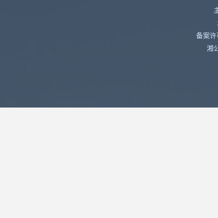
备案许可
湘公