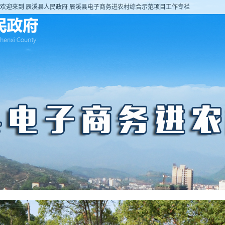
欢迎来到 辰溪县人民政府 辰溪县电子商务进农村综合示范项目工作专栏