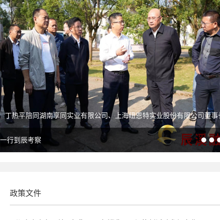
同湖南享同实业有限公司、上海纽恩特实业股份有限公司董事长牟晓峰
考察
政策文件