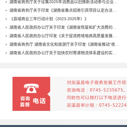
湖南省商务厅关于征集2025年消费品以旧换新活动参与企业的预通知
湖南省商务厅关于印发《湖南省重点招商引资项目认定办法（试行）》的通知
《县域商业三年行动计划（2023-2025年）》
湖南省人民政府办公厅关于印发《湖南省恢复和扩大消费的若干政策措施》的通知
湖南省人民政府办公厅印发《关于促进跨境电商高质量发展的若干措施》的通知
湖南省商务厅 湖南省文化和旅游厅关于印发《湖南省推动“夜经济”高质量发展进一步扩消费促就业的若干意见》的通知
湖南省人民政府办公厅关于加快农村寄递物流体系建设的实施意见