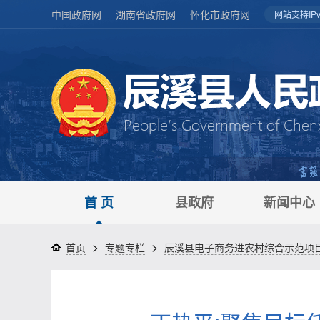
中国政府网
湖南省政府网
怀化市政府网
网站支持IPv
首 页
县政府
新闻中心
>
>
首页
专题专栏
辰溪县电子商务进农村综合示范项