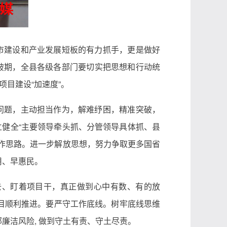
市建设和产业发展短板的有力抓手，更是做好
破期，全县各级各部门要切实把思想和行动统
目建设“加速度”。
问题，主动担当作为，解难纾困，精准突破，
立健全“主要领导牵头抓、分管领导具体抓、县
作思路。进一步解放思想，努力争取更多国省
用、早惠民。
去、盯着项目干，真正做到心中有数、有的放
目顺利推进。要严守工作底线。树牢底线思维
廉洁风险, 做到守土有责、守土尽责。