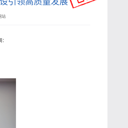
建设引领高质量发展
网站
调：