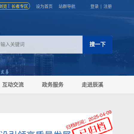
浏览
长者专区
设为首页
站群导航
登录
|
注册
互动交流
政务服务
走进辰溪
归档时间：2025-04-09