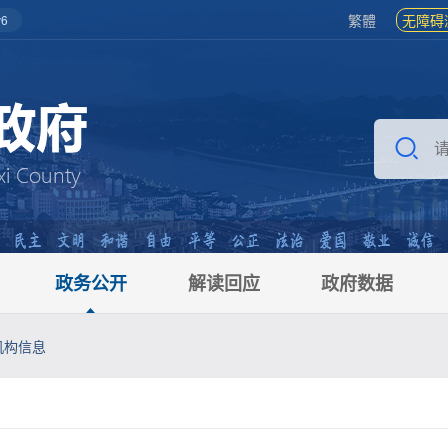
繁體
无障碍
6
政务公开
解读回应
政府数据
机构信息