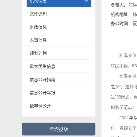
机构信息
：
负责人
邓
文件通知
：
机构地址
：
办公时间
夏
财政信息
人事信息
规划计划
柿溪乡位
村民小组，53
重大民生信息
柿溪乡以
信息公开指南
之乡”，是怀
信息公开年报
进”的模式，
依申请公开
旅游示范点；
2021
位、省级安全
咨询投诉