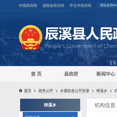
中国政府网
湖南省政府网
怀化市政府网
网站支持IPv
首 页
县政府
新闻中心
>
>
>
>
首页
政务公开
乡镇信息公开目录
柿溪乡
机构信息
柿溪乡