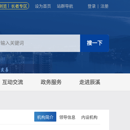
浏览
长者专区
设为首页
站群导航
登录
|
注册
互动交流
政务服务
走进辰溪
机构简介
领导信息
内设机构