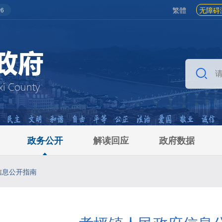
繁體
无障碍
6
政务公开
解读回应
政府数据
信息公开指南