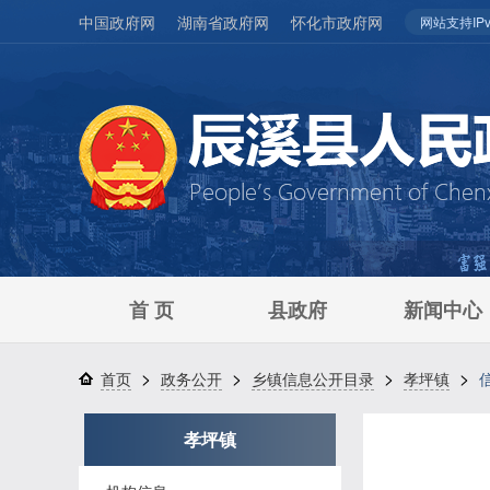
中国政府网
湖南省政府网
怀化市政府网
网站支持IPv
首 页
县政府
新闻中心
>
>
>
>
首页
政务公开
乡镇信息公开目录
孝坪镇
孝坪镇