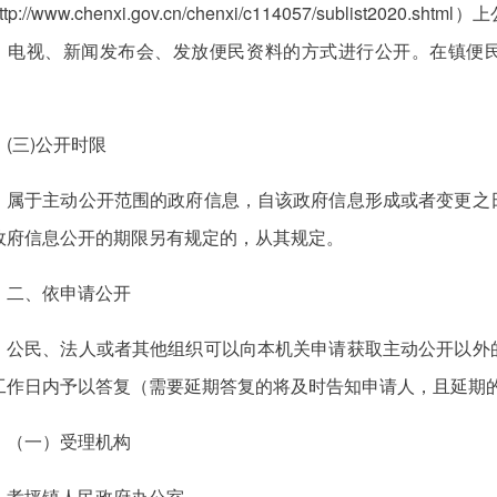
ttp://www.chenxi.gov.cn/chenxi/c114057/sublist
、电视、新闻发布会、发放便民资料的方式进行公开。在镇便
。
(三)公开时限
属于主动公开范围的政府信息，自该政府信息形成或者变更之
政府信息公开的期限另有规定的，从其规定。
二、依申请公开
公民、法人或者其他组织可以向本机关申请获取主动公开以外
工作日内予以答复（需要延期答复的将及时告知申请人，且延期的
（一）受理机构
孝坪镇人民政府办公室