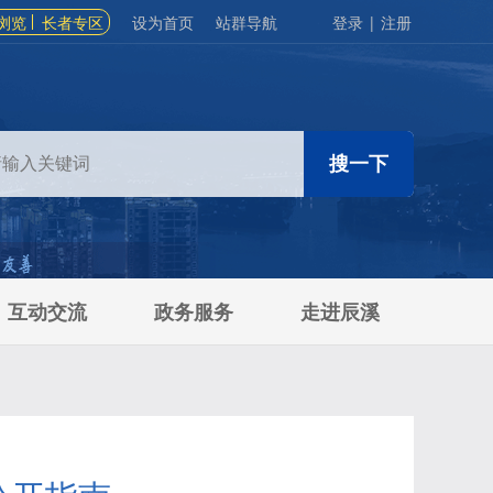
浏览
长者专区
设为首页
站群导航
登录
|
注册
互动交流
政务服务
走进辰溪