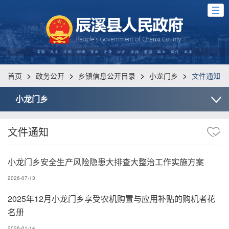
>
>
>
>
首页
政务公开
乡镇信息公开目录
小龙门乡
文件通知
小龙门乡
文件通知
小龙门乡安全生产风险隐患大排查大整治工作实施方案
2026-07-13
2025年12月小龙门乡享受农机购置与应用补贴的购机者花
名册
2026-01-14