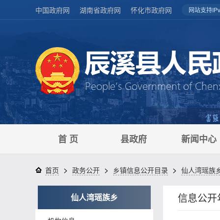
中国政府网
湖南省政府网
怀化市政府网
网站支持IPv
首 页
县政府
新闻中心
>
>
>
首页
政务公开
乡镇信息公开目录
仙人湾瑶族
信息公开
仙人湾瑶族乡