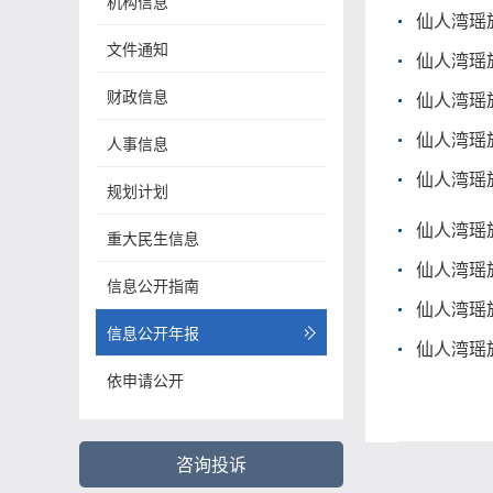
机构信息
仙人湾瑶
文件通知
仙人湾瑶
财政信息
仙人湾瑶
仙人湾瑶
人事信息
仙人湾瑶
规划计划
仙人湾瑶
重大民生信息
仙人湾瑶
信息公开指南
仙人湾瑶
信息公开年报
仙人湾瑶
依申请公开
咨询投诉