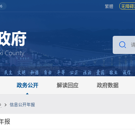
繁體
无障碍
6
政务公开
解读回应
政府数据
>
乡
信息公开年报
年报