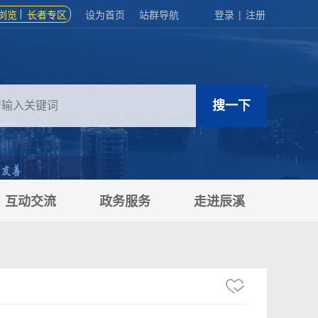
浏览
长者专区
设为首页
站群导航
登录
|
注册
互动交流
政务服务
走进辰溪