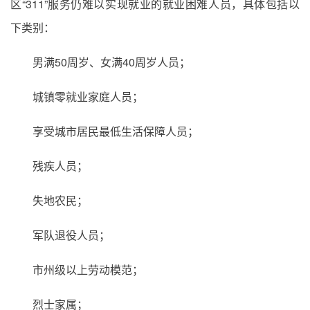
区“311”服务仍难以实现就业的就业困难人员，具体包括以
下类别：
男满50周岁、女满40周岁人员；
城镇零就业家庭人员；
享受城市居民最低生活保障人员；
残疾人员；
失地农民；
军队退役人员；
市州级以上劳动模范；
烈士家属；