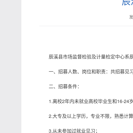
辰
发
辰溪县市场监督检验及计量检定中心系
一、招募人数、岗位和职责：共招募见
二、招募条件：
1.离校2年内未就业高校毕业生和16-2
2.大专及以上学历，专业不限，熟悉计
3.从未参加过就业见习；