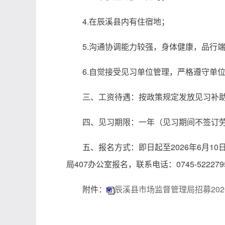
4.在辰溪县内有住宿地；
5.沟通协调能力较强，身体健康，品行
6.自觉接受见习单位管理，严格遵守单
三、工资待遇：按政策规定发放见习补
四、见习期限：一年（见习期间不签订
五、报名方式：即日起至2026年6月
局407办公室报名，联系电话：0745-522279
附件：
辰溪县市场监督管理局招募20