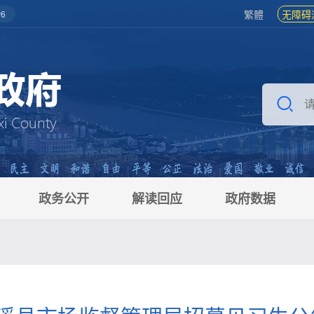
繁體
无障碍
6
政务公开
解读回应
政府数据