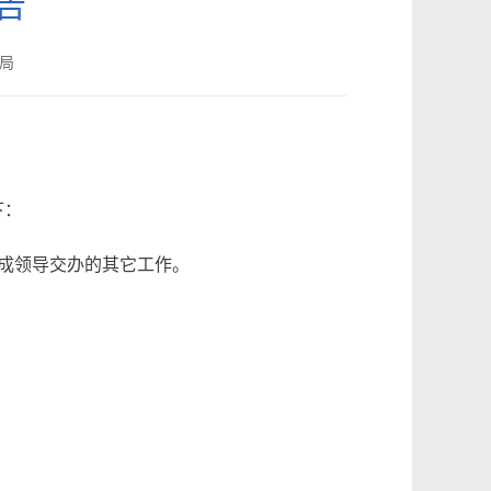
公告
局
下：
成领导交办的其它工作。