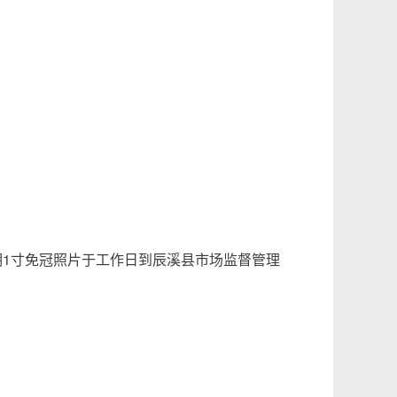
期1寸免冠照片于工作日到辰溪县市场监督管理