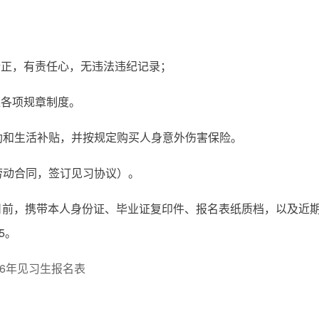
端正，有责任心，无违法违纪记录；
位各项规章制度。
助和生活补贴，并按规定购买人身意外伤害保险。
劳动合同，签订见习协议）。
10日前，携带本人身份证、毕业证复印件、报名表纸质档，以及近
5。
26年见习生报名表