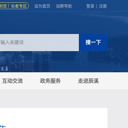
浏览
长者专区
设为首页
站群导航
登录
|
注册
互动交流
政务服务
走进辰溪