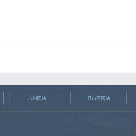
市州网站
县市区网站
图