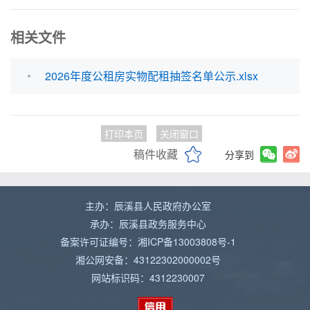
相关文件
2026年度公租房实物配租抽签名单公示.xlsx
打印本页
关闭窗口
稿件收藏
分享到
主办：辰溪县人民政府办公室
承办：辰溪县政务服务中心
备案许可证编号：湘ICP备13003808号-1
湘公网安备：43122302000002号
网站标识码：4312230007