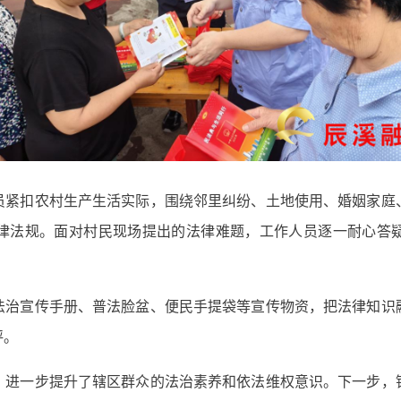
员紧扣农村生产生活实际，围绕邻里纠纷、土地使用、婚姻家庭
律法规。面对村民现场提出的法律难题，工作人员逐一耐心答
法治宣传手册、普法脸盆、便民手提袋等宣传物资，把法律知识
评。
，进一步提升了辖区群众的法治素养和依法维权意识。下一步，