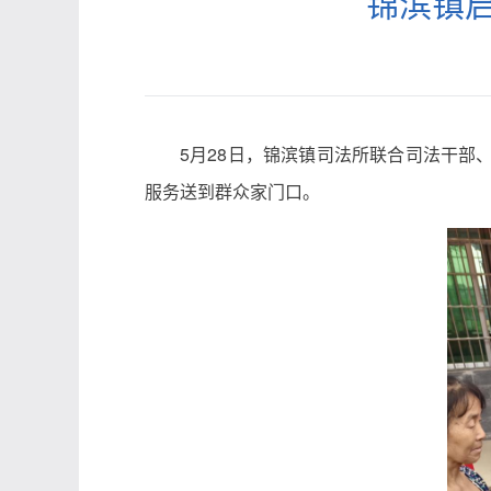
锦滨镇启
5月28日，锦滨镇司法所联合司法干
服务送到群众家门口。