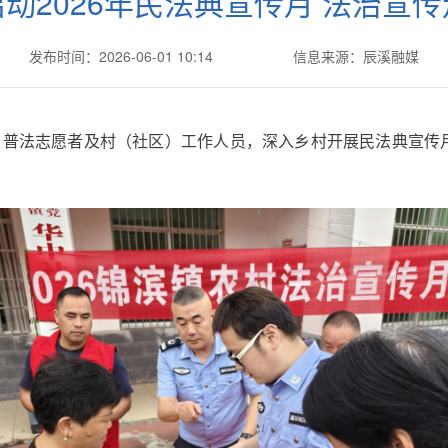
动2026年民法典宣传月 法治宣
发布时间：2026-06-01 10:14
信息来源：辰溪融媒
部、普法志愿者及村（社区）工作人员，深入乡村开展民法典宣传