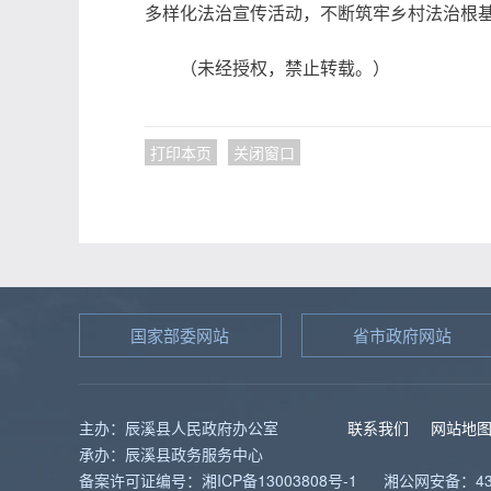
多样化法治宣传活动，不断筑牢乡村法治根
（未经授权，禁止转载。）
打印本页
关闭窗口
国家部委网站
省市政府网站
主办：辰溪县人民政府办公室
联系我们
网站地
承办：辰溪县政务服务中心
备案许可证编号：湘ICP备13003808号-1
湘公网安备：431