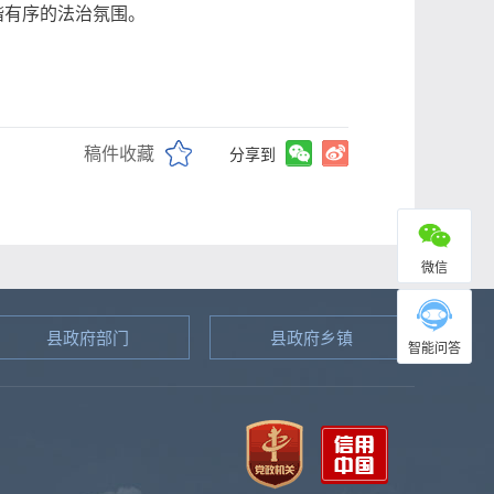
谐有序的法治氛围。
稿件收藏
分享到
微信
县政府部门
县政府乡镇
智能问答