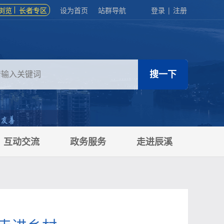
浏览
长者专区
设为首页
站群导航
登录
|
注册
互动交流
政务服务
走进辰溪