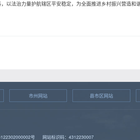
基，以法治力量护航辖区平安稳定，为全面推进乡村振兴营造和
市州网站
县市区网站
图
22302000002号
网站标识码：4312230007