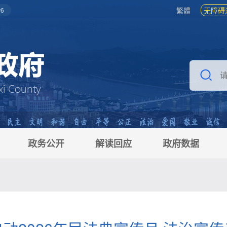
繁體
无障碍
6
政务公开
解读回应
政府数据