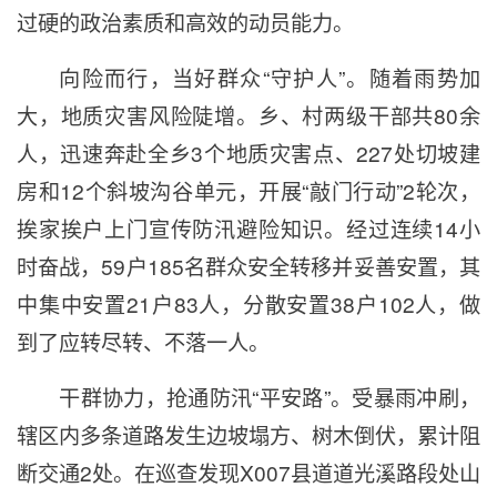
过硬的政治素质和高效的动员能力。
向险而行，当好群众“守护人”。随着雨势加
大，地质灾害风险陡增。乡、村两级干部共80余
人，迅速奔赴全乡3个地质灾害点、227处切坡建
房和12个斜坡沟谷单元，开展“敲门行动”2轮次，
挨家挨户上门宣传防汛避险知识。经过连续14小
时奋战，59户185名群众安全转移并妥善安置，其
中集中安置21户83人，分散安置38户102人，做
到了应转尽转、不落一人。
干群协力，抢通防汛“平安路”。受暴雨冲刷，
辖区内多条道路发生边坡塌方、树木倒伏，累计阻
断交通2处。在巡查发现X007县道道光溪路段处山