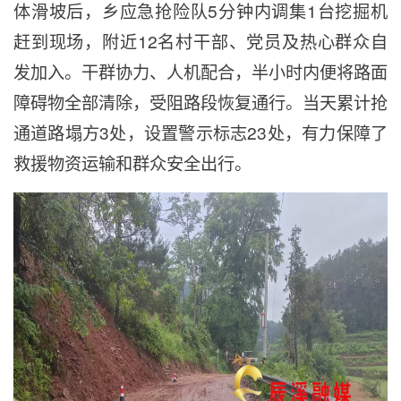
体滑坡后，乡应急抢险队5分钟内调集1台挖掘机
赶到现场，附近12名村干部、党员及热心群众自
发加入。干群协力、人机配合，半小时内便将路面
障碍物全部清除，受阻路段恢复通行。当天累计抢
通道路塌方3处，设置警示标志23处，有力保障了
救援物资运输和群众安全出行。