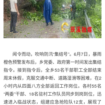
闻令而动，吹响防汛“集结号”。6月7日，暴雨
橙色预警发布后，乡党委、政府第一时间发出集结
指令。接到指令后，全乡53名干部职工全部结束
周末休假，克服交通中断、道路湿滑等困难，在2
小时内从四面八方全部返回工作岗位。各村55名
“两委”干部、18名驻村工作队员同步到岗到位，迅
速进入临战状态，组建应急抢险队12支，展现了