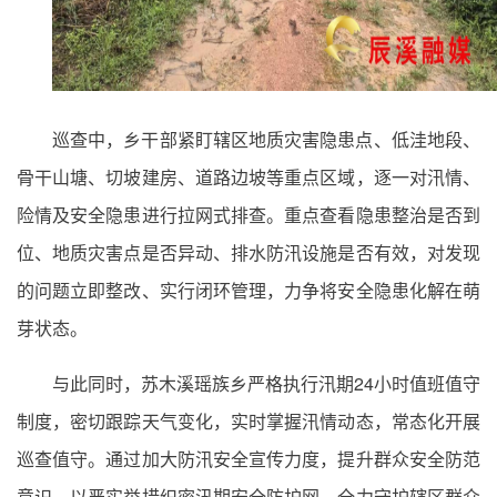
巡查中，乡干部紧盯辖区地质灾害隐患点、低洼地段、
骨干山塘、切坡建房、道路边坡等重点区域，逐一对汛情、
险情及安全隐患进行拉网式排查。重点查看隐患整治是否到
位、地质灾害点是否异动、排水防汛设施是否有效，对发现
的问题立即整改、实行闭环管理，力争将安全隐患化解在萌
芽状态。
与此同时，苏木溪瑶族乡严格执行汛期24小时值班值守
制度，密切跟踪天气变化，实时掌握汛情动态，常态化开展
巡查值守。通过加大防汛安全宣传力度，提升群众安全防范
意识，以严实举措织密汛期安全防护网，全力守护辖区群众