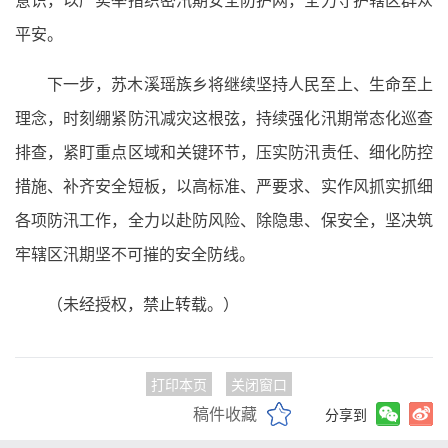
平安。
下一步，苏木溪瑶族乡将继续坚持人民至上、生命至上
理念，时刻绷紧防汛减灾这根弦，持续强化汛期常态化巡查
排查，紧盯重点区域和关键环节，压实防汛责任、细化防控
措施、补齐安全短板，以高标准、严要求、实作风抓实抓细
各项防汛工作，全力以赴防风险、除隐患、保安全，坚决筑
牢辖区汛期坚不可摧的安全防线。
（未经授权，禁止转载。）
打印本页
关闭窗口
稿件收藏
分享到