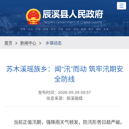
>
>
首页
新闻中心
乡镇动态
苏木溪瑶族乡：闻“汛”而动 筑牢汛期安
全防线
发布时间：2026-05-29 09:57
信息来源：辰溪融媒
当前正值汛期，强降雨天气频发，防汛形势日趋严峻。