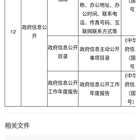
（国务
称、办公地址、办
号）
公时间、联系电
话、传真号码、互
政府信息公
联网联系方式等
12
开
《中华
政府信息公开
政府信息主动公开
府信息
目录
事项目录
（国务
号）
《中华
政府信息公开
政府信息公开工作
府信息
工作年度报告
年度报告
（国务
号）
相关文件