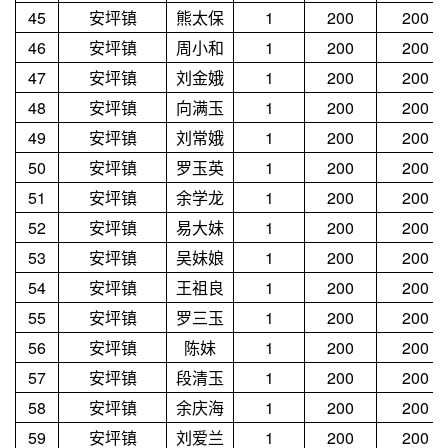
45
安坪镇
熊太保
1
200
200
46
安坪镇
周小和
1
200
200
47
安坪镇
刘金娥
1
200
200
48
安坪镇
向满玉
1
200
200
49
安坪镇
刘常娥
1
200
200
50
安坪镇
罗玉英
1
200
200
51
安坪镇
余学龙
1
200
200
52
安坪镇
易大妹
1
200
200
53
安坪镇
吴妹娘
1
200
200
54
安坪镇
王祖良
1
200
200
55
安坪镇
罗三玉
1
200
200
56
安坪镇
陈妹
1
200
200
57
安坪镇
段清玉
1
200
200
58
安坪镇
余庆海
1
200
200
59
安坪镇
刘爱兰
1
200
200