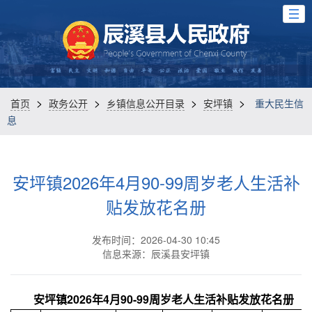
>
>
>
>
首页
政务公开
乡镇信息公开目录
安坪镇
重大民生信
息
安坪镇2026年4月90-99周岁老人生活补
贴发放花名册
发布时间：2026-04-30 10:45
信息来源：辰溪县安坪镇
安坪镇2026年4月90-99周岁老人生活补贴发放花名册