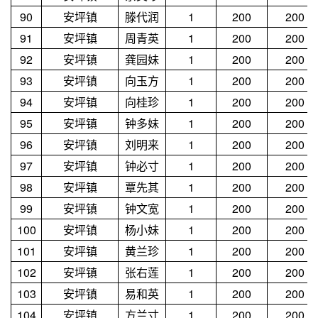
90
安坪镇
滕代润
1
200
200
91
安坪镇
周青英
1
200
200
92
安坪镇
龚园妹
1
200
200
93
安坪镇
向玉方
1
200
200
94
安坪镇
向桂珍
1
200
200
95
安坪镇
钟多妹
1
200
200
96
安坪镇
刘明来
1
200
200
97
安坪镇
钟必寸
1
200
200
98
安坪镇
覃先其
1
200
200
99
安坪镇
钟文宽
1
200
200
100
安坪镇
杨小妹
1
200
200
101
安坪镇
黄兰珍
1
200
200
102
安坪镇
张右莲
1
200
200
103
安坪镇
易和英
1
200
200
104
安坪镇
方兰寸
1
200
200