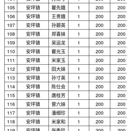
105
安坪镇
瞿先娥
1
200
200
106
安坪镇
王贵娥
1
200
200
107
安坪镇
孙碧英
1
200
200
108
安坪镇
郑喜妹
1
200
200
109
安坪镇
吴运龙
1
200
200
110
安坪镇
瞿光玉
1
200
200
111
安坪镇
米家玉
1
200
200
112
安坪镇
田大妹
1
200
200
113
安坪镇
孙寸英
1
200
200
114
安坪镇
陈仕会
1
200
200
115
安坪镇
唐桂芳
1
200
200
116
安坪镇
曾六妹
1
200
200
117
安坪镇
潘细珍
1
200
200
118
安坪镇
米家和
1
200
200
119
安坪镇
张秀珍
1
200
200