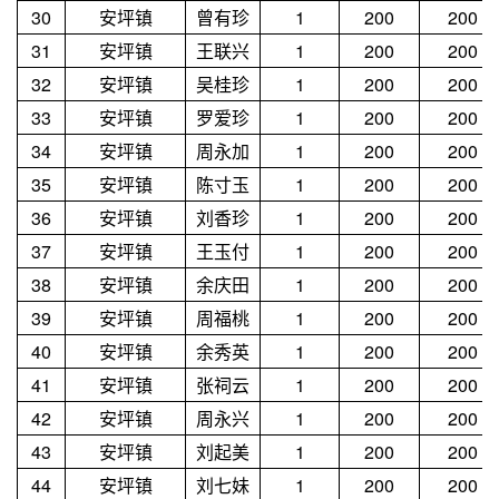
30
安坪镇
曾有珍
1
200
200
31
安坪镇
王联兴
1
200
200
32
安坪镇
吴桂珍
1
200
200
33
安坪镇
罗爱珍
1
200
200
34
安坪镇
周永加
1
200
200
35
安坪镇
陈寸玉
1
200
200
36
安坪镇
刘香珍
1
200
200
37
安坪镇
王玉付
1
200
200
38
安坪镇
余庆田
1
200
200
39
安坪镇
周福桃
1
200
200
40
安坪镇
余秀英
1
200
200
41
安坪镇
张祠云
1
200
200
42
安坪镇
周永兴
1
200
200
43
安坪镇
刘起美
1
200
200
44
安坪镇
刘七妹
1
200
200