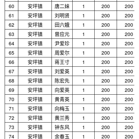
60
安坪镇
唐二妹
1
200
200
61
安坪镇
刘明贤
1
200
200
62
安坪镇
田六娥
1
200
200
63
安坪镇
曾应元
1
200
200
64
安坪镇
尹爱珍
1
200
200
65
安坪镇
周爱尔
1
200
200
66
安坪镇
蒋王寸
1
200
200
67
安坪镇
刘爱英
1
200
200
68
安坪镇
陈宏先
1
200
200
69
安坪镇
向爱英
1
200
200
70
安坪镇
黄青英
1
200
200
71
安坪镇
向梅玉
1
200
200
72
安坪镇
黄兰秀
1
200
200
73
安坪镇
钟东风
1
200
200
74
安坪镇
余春玉
1
200
200