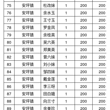
75
安坪镇
杜改妹
1
200
200
76
安坪镇
余水玉
1
200
200
77
安坪镇
王寸玉
1
200
200
78
安坪镇
罗金凤
1
200
200
79
安坪镇
余桂英
1
200
200
80
安坪镇
吴六英
1
200
200
81
安坪镇
郑美英
1
200
200
82
安坪镇
曾六妹
1
200
200
83
安坪镇
刘小妹
1
200
200
84
安坪镇
邹四妹
1
200
200
85
安坪镇
戴金莲
1
200
200
86
安坪镇
李三呀
1
200
200
87
安坪镇
田白娥
1
200
200
88
安坪镇
向兰寸
1
200
200
89
安坪镇
余美珍
1
200
200