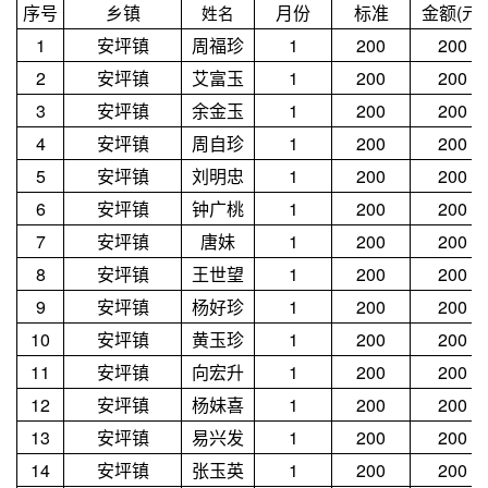
序号
乡镇
月份
标准
金额(元)
姓名
1
安坪镇
周福珍
1
200
200
2
安坪镇
艾富玉
1
200
200
3
安坪镇
余金玉
1
200
200
4
安坪镇
周自珍
1
200
200
5
安坪镇
刘明忠
1
200
200
6
安坪镇
钟广桃
1
200
200
7
安坪镇
唐妹
1
200
200
8
安坪镇
王世望
1
200
200
9
安坪镇
杨好珍
1
200
200
10
安坪镇
黄玉珍
1
200
200
11
安坪镇
向宏升
1
200
200
12
安坪镇
杨妹喜
1
200
200
13
安坪镇
易兴发
1
200
200
14
安坪镇
张玉英
1
200
200