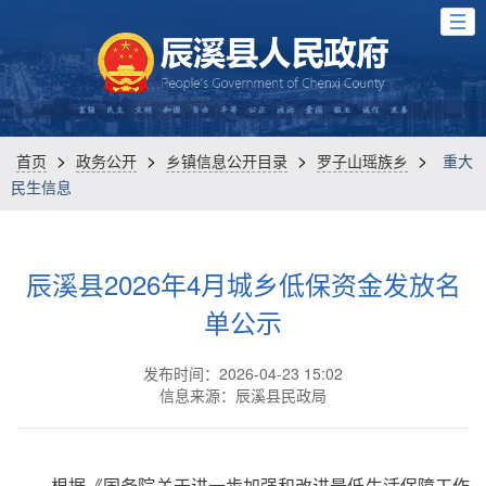
>
>
>
>
首页
政务公开
乡镇信息公开目录
罗子山瑶族乡
重大
民生信息
辰溪县2026年4月城乡低保资金发放名
单公示
发布时间：2026-04-23 15:02
信息来源：辰溪县民政局
根据《国务院关于进一步加强和改进最低生活保障工作