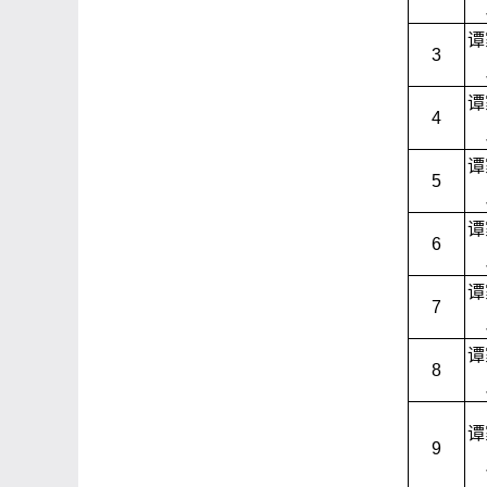
谭
3
谭
4
谭
5
谭
6
谭
7
谭
8
谭
9