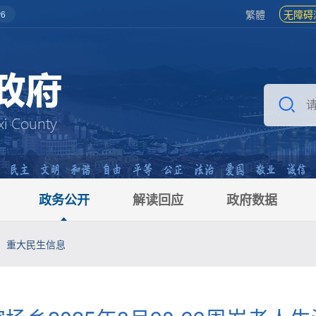
繁體
无障碍
6
政务公开
解读回应
政府数据
重大民生信息