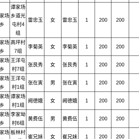
谭家场
家场
乡道光
雷忠玉
女
雷忠玉
1
200
200
乡
屯村4
组
家场
高坪村
李菊英
女
李菊英
1
200
200
乡
7组
家场
王洋屯
张艮秀
女
张艮秀
1
200
200
乡
村7组
家场
王洋屯
张在寅
男
张在寅
1
200
200
乡
村1组
家场
谭家场
阙德娥
女
阙德娥
1
200
200
乡
村1组
家场
李家坳
黄费伍
男
黄费伍
1
200
200
乡
村6组
家场
板林村
崔兄妹
女
崔兄妹
1
200
200