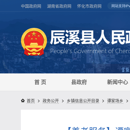
中国政府网
湖南省政府网
怀化市政府网
网站支持IPv
首 页
县政府
新闻中心
>
>
>
>
首页
政务公开
乡镇信息公开目录
谭家场乡