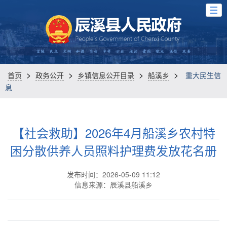
>
>
>
>
首页
政务公开
乡镇信息公开目录
船溪乡
重大民生信
息
【社会救助】2026年4月船溪乡农村特
困分散供养人员照料护理费发放花名册
发布时间：2026-05-09 11:12
信息来源：辰溪县船溪乡