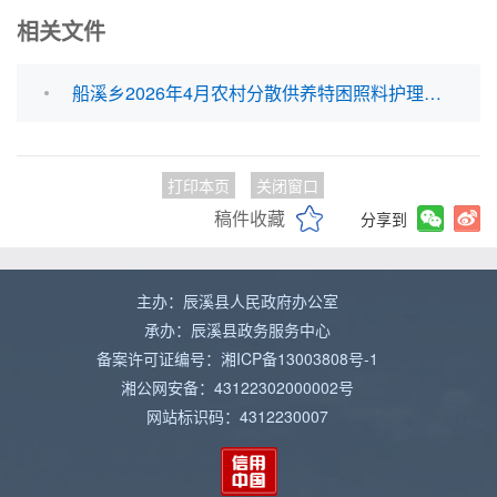
相关文件
船溪乡2026年4月农村分散供养特困照料护理费发放花名册.xlsx
打印本页
关闭窗口
稿件收藏
分享到
主办：辰溪县人民政府办公室
承办：辰溪县政务服务中心
备案许可证编号：湘ICP备13003808号-1
湘公网安备：43122302000002号
网站标识码：4312230007