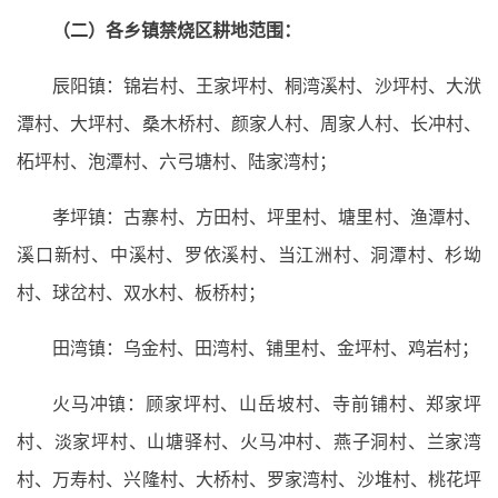
（二）各乡镇禁烧区耕地范围：
辰阳镇：锦岩村、王家坪村、桐湾溪村、沙坪村、大洑
潭村、大坪村、桑木桥村、颜家人村、周家人村、长冲村、
柘坪村、泡潭村、六弓塘村、陆家湾村；
孝坪镇：古寨村、方田村、坪里村、塘里村、渔潭村、
溪口新村、中溪村、罗依溪村、当江洲村、洞潭村、杉坳
村、球岔村、双水村、板桥村；
田湾镇：乌金村、田湾村、铺里村、金坪村、鸡岩村；
火马冲镇：顾家坪村、山岳坡村、寺前铺村、郑家坪
村、淡家坪村、山塘驿村、火马冲村、燕子洞村、兰家湾
村、万寿村、兴隆村、大桥村、罗家湾村、沙堆村、桃花坪