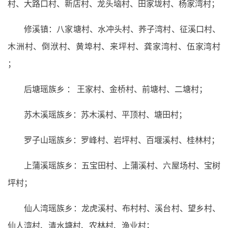
村、大路口村、新店村、龙头垴村、田家垅村、杨家湾村；
修溪镇：八家塘村、水冲头村、荞子湾村、征溪口村、
木洲村、倒洑村、黄埠村、来坪村、龚家湾村、伍家湾村
；
后塘瑶族乡 ： 王家村、金桥村、前塘村、二塘村；
苏木溪瑶族乡：苏木溪村、平顶村、塘田村；
罗子山瑶族乡：罗峰村、岩坪村、百堰溪村、桂林村；
上蒲溪瑶族乡：五宝田村、上蒲溪村、六屋场村、宝树
坪村；
仙人湾瑶族乡：龙虎溪村、布村村、溪台村、望乡村、
仙人湾村、清水塘村、农林村、渔业村；