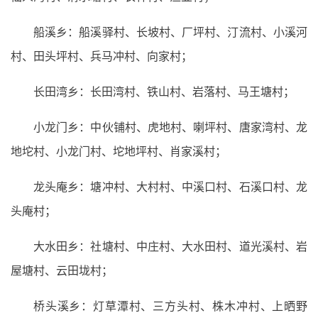
船溪乡：船溪驿村、长坡村、厂坪村、汀流村、小溪河
村、田头坪村、兵马冲村、向家村；
长田湾乡：长田湾村、铁山村、岩落村、马王塘村；
小龙门乡：中伙铺村、虎地村、喇坪村、唐家湾村、龙
地坨村、小龙门村、坨地坪村、肖家溪村；
龙头庵乡：塘冲村、大村村、中溪口村、石溪口村、龙
头庵村；
大水田乡：社塘村、中庄村、大水田村、道光溪村、岩
屋塘村、云田垅村；
桥头溪乡：灯草潭村、三方头村、株木冲村、上晒野