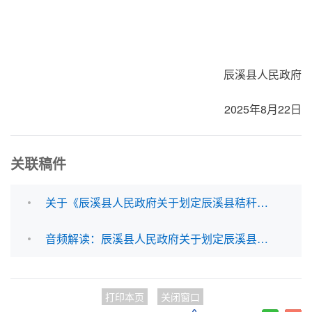
辰溪县人民政府
2025年8月22日
关联稿件
关于《辰溪县人民政府关于划定辰溪县秸秆禁烧区、限烧区的通告》的制定说明
音频解读：辰溪县人民政府关于划定辰溪县秸秆禁烧区、限烧区的通告
打印本页
关闭窗口