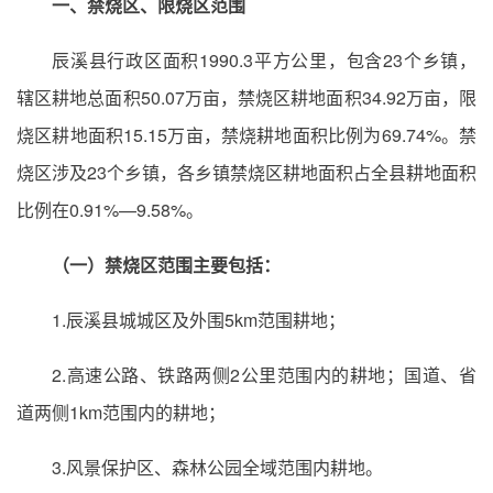
一、禁烧区、限烧区范围
辰溪县行政区面积1990.3平方公里，包含23个乡镇，
辖区耕地总面积50.07万亩，禁烧区耕地面积34.92万亩，限
烧区耕地面积15.15万亩，禁烧耕地面积比例为69.74%。禁
烧区涉及23个乡镇，各乡镇禁烧区耕地面积占全县耕地面积
比例在0.91%—9.58%。
（一）禁烧区范围主要包括：
1.辰溪县城城区及外围5km范围耕地；
2.高速公路、铁路两侧2公里范围内的耕地；国道、省
道两侧1km范围内的耕地；
3.风景保护区、森林公园全域范围内耕地。