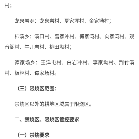
村；
龙泉岩乡：龙泉岩村、夏家坪村、金家坳村；
柿溪乡：溪口村、曾家冲村、傅家湾村、向家湾村、观
音阁村、牛儿岩村、桃田坳村；
谭家场乡：王洋屯村、白岩冲村、李家坳村、荆竹溪
村、板林村、谭家场村。
（三）限烧区范围：
禁烧区以外的耕地区域属于限烧区。
二、禁烧区、限烧区管控要求
（一）禁烧要求