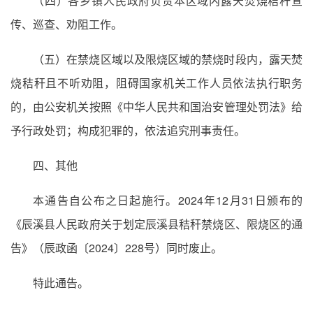
（四）各乡镇人民政府负责本区域内露天焚烧秸秆宣
传、巡查、劝阻工作。
（五）在禁烧区域以及限烧区域的禁烧时段内，露天焚
烧秸秆且不听劝阻，阻碍国家机关工作人员依法执行职务
的，由公安机关按照《中华人民共和国治安管理处罚法》给
予行政处罚；构成犯罪的，依法追究刑事责任。
四、其他
本通告自公布之日起施行。2024年12月31日颁布的
《辰溪县人民政府关于划定辰溪县秸秆禁烧区、限烧区的通
告》（辰政函〔2024〕228号）同时废止。
特此通告。