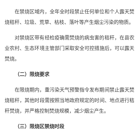
在禁烧区域内，全年全时段禁止任何单位和个人露天焚
烧秸秆、垃圾、荒草、枯枝、落叶等产生烟尘污染的物质。
对禁烧区带有经检疫确需焚烧的病虫害的秸秆，在县农
业农村、生态环境主管部门采取安全可控措施后，可以露天
焚烧。
（二）限烧要求
在限烧期内，重污染天气预警指令发布期间禁止露天焚
烧秸秆，其他时段需按照当地政府规定的时间、地点进行秸
秆焚烧，并严格控制焚烧规模，减少烟尘产生。
（三）限烧区禁烧时段