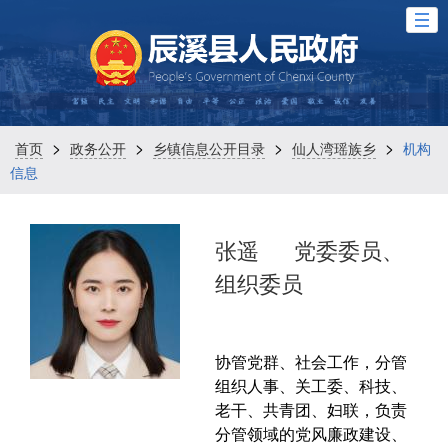
>
>
>
>
首页
政务公开
乡镇信息公开目录
仙人湾瑶族乡
机构
信息
张遥
党委委员、
组织委员
协管党群、社会工作，分管
组织人事、关工委、科技、
老干、共青团、妇联，负责
分管领域的党风廉政建设、