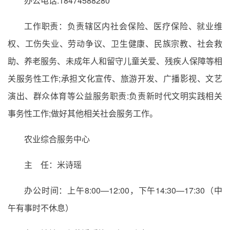
办公电话:18474588280
工作职责：负责辖区内社会保险、医疗保险、就业维
权、工伤失业、劳动争议、卫生健康、民族宗教、社会救
助、养老服务、未成年人和留守儿童关爱、残疾人保障等相
关服务性工作;承担文化宣传、旅游开发、广播影视、文艺
演出、群众体育等公益服务职责:负责新时代文明实践相关
事务性工作;做好其他相关社会服务工作。
农业综合服务中心
主 任：米诗瑶
办公时间：上午8:00—12:00，下午14:30—17:30（中
午有事时不休息）