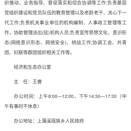
织推动、业务指导、督促落实和综合协调等工作;负责基层
党组织建设和党员队伍的教育管理以及老龄老干、关心下一
代工作;负责机关事业单位的机构编制、人事政工管理等工
作，协助管理派出(驻)机构人员;负责宣传思想文化、意识形
态(网络意识形态、网络安全)、统战工作;协调工会、共青
团、妇联等群团组织相关工作等。
经济和生态办公室
主 任：王睿
办公时间：上午8:00—12:00，下午14:30—17:30（中
午有事时不休息）
办公地址：上蒲溪瑶族乡人民政府