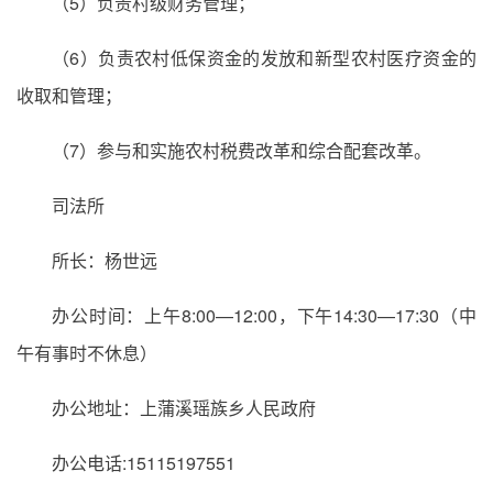
（5）负责村级财务管理；
（6）负责农村低保资金的发放和新型农村医疗资金的
收取和管理；
（7）参与和实施农村税费改革和综合配套改革。
司法所
所长：杨世远
办公时间：上午8:00—12:00，下午14:30—17:30（中
午有事时不休息）
办公地址：上蒲溪瑶族乡人民政府
办公电话:15115197551