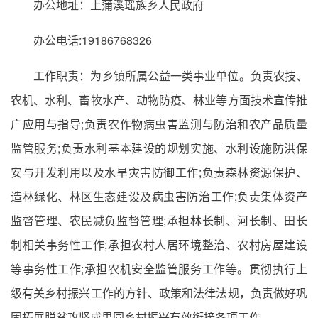
办公地址：上蒲溪瑶族乡人民政府
办公电话:19186768326
工作职责：为乡镇所属公益一类事业单位。负责农技、
农机、水利、畜牧水产、动物防疫、林业等方面技术宣传推
广应用与指导;负责农作物病虫害监测与防治和农产品质量
监管服务;负责水利基本建设的规划实施、水利设施防洪保
安与开发利用以及水旱灾害防御工作;负责森林资源保护、
造林绿化、林区生态建设及病虫害防治工作;负责集体资产
监督管理、农民减负监督管理;承担林长制、河长制、田长
制相关事务性工作;承担农村人居环境整治、农村房屋建设
等事务性工作;承担农机安全监管服务工作等。贯彻执行上
级有关乡村振兴工作的方针、政策和法律法规，负责做好巩
固拓展脱贫攻坚成果同乡村振兴有效衔接各项工作。