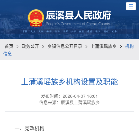
>
>
>
>
首页
政务公开
乡镇信息公开目录
上蒲溪瑶族乡
机构
信息
上蒲溪瑶族乡机构设置及职能
发布时间：2026-04-07 16:01
信息来源：辰溪县上蒲溪瑶族乡
一、党政机构