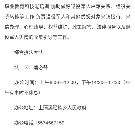
职业教育和技能培训;协助做好退役军人户籍关系、组织关
系转移等工作;负责退役军人和其他优抚对象来访接待、来
信办理、心理疏导、权益维护、政策解答、法律服务以及退
役军人舆情的收集引导等工作。
综合执法大队
队 长：蒲必锋
办公时间：上午8:00—12:00，下午14:30—17:30（中
午有事时不休息）
办公地址：上蒲溪瑶族乡人民政府
办公电话:15574567159