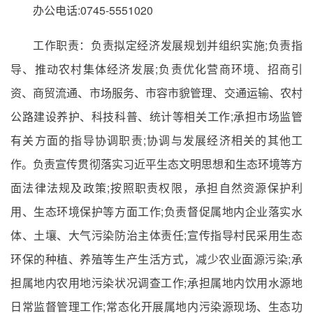
办公电话:0745-5551020
工作职责：负责拟定经济发展规划并组织实施;负责指
导、推动农村集体经济发展;负责优化营商环境、招商引
资、商贸流通、市场服务、市容市貌管理、交通运输、农村
公路建设养护、科技科普、统计等相关工作;承担市场监管
有关方面的指导协调职责;协调与发展经济相关的其他工
作。负责宣传贯彻落实习近平生态文明思想和生态环境等方
面法律法规及政策;按照职责权限，承担自然资源保护利
用、生态环境保护等方面工作;负责督促属地内企业落实水
体、土壤、大气污染防治主体责任;宣传指导村民采用生态
环保的种植、养殖等生产生活方式，减少农业面源污染;承
担属地内农用地污染状况调查工作;承担属地内饮用水源地
日常监督管理工作;常态化开展属地内污染源现场、生态功