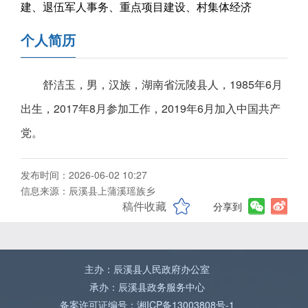
建、退伍军人事务、重点项目建设、村集体经济
个人简历
舒洁玉，男，汉族，湖南省沅陵县人，1985年6月
出生，2017年8月参加工作，2019年6月加入中国共产
党。
发布时间：2026-06-02 10:27
信息来源：辰溪县上蒲溪瑶族乡
稿件收藏
分享到
主办：辰溪县人民政府办公室
承办：辰溪县政务服务中心
备案许可证编号：湘ICP备13003808号-1