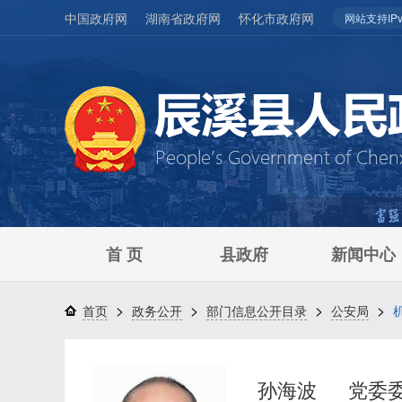
中国政府网
湖南省政府网
怀化市政府网
网站支持IPv
首 页
县政府
新闻中心
>
>
>
>
首页
政务公开
部门信息公开目录
公安局
孙海波
党委