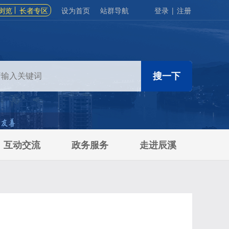
浏览
长者专区
设为首页
站群导航
登录
|
注册
互动交流
政务服务
走进辰溪