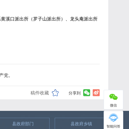
系黄溪口派出所（罗子山派出所）、龙头庵派出所
共产党。
稿件收藏
分享到
微信
县政府部门
县政府乡镇
智能问答