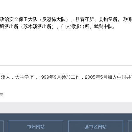
政治安全保卫大队（反恐怖大队）、县看守所、县拘留所。 联
塘派出所（苏木溪派出所）、仙人湾派出所、武警中队。
溪人，大学学历，1999年9月参加工作，2005年5月加入中国
局
市州网站
县市区网站