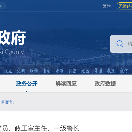
繁體
无障碍
6
政务公开
解读回应
政府数据
机构职能
委员、政工室主任、一级警长