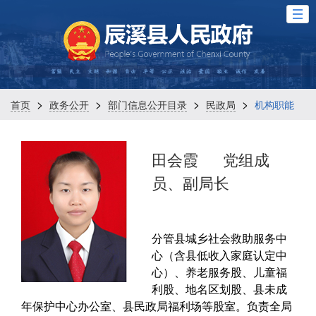
>
>
>
>
首页
政务公开
部门信息公开目录
民政局
机构职能
田会霞
党组成
员、副局长
分管县城乡社会救助服务中
心（含县低收入家庭认定中
心）、养老服务股、儿童福
利股、地名区划股、县未成
年保护中心办公室、县民政局福利场等股室。负责全局