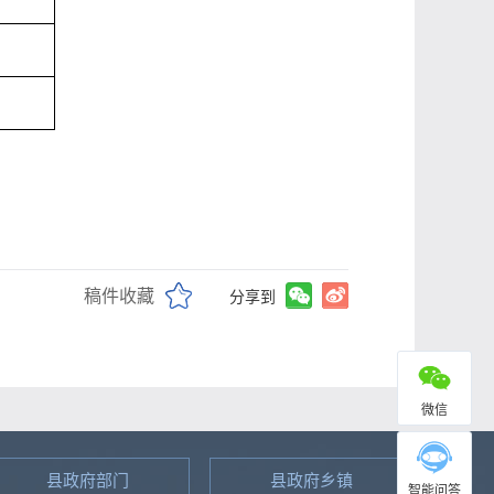
稿件收藏
分享到
微信
县政府部门
县政府乡镇
智能问答