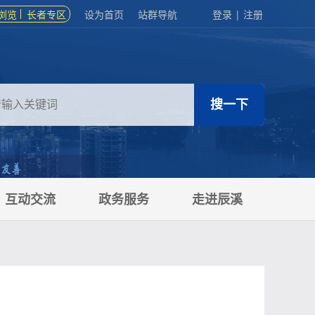
浏览
长者专区
设为首页
站群导航
登录
|
注册
互动交流
政务服务
走进辰溪