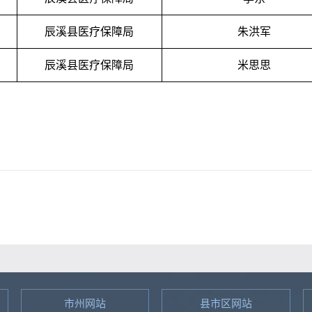
辰溪县医疗保障局
朱洪军
辰溪县医疗保障局
米思思
市州网站
县市区网站