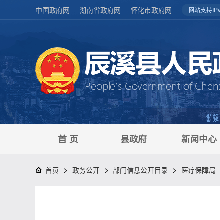
中国政府网
湖南省政府网
怀化市政府网
网站支持IPv
首 页
县政府
新闻中心
>
>
>
首页
政务公开
部门信息公开目录
医疗保障局