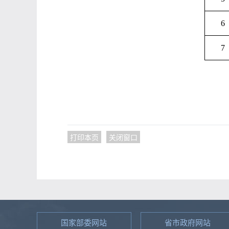
6
7
打印本页
关闭窗口
国家部委网站
省市政府网站