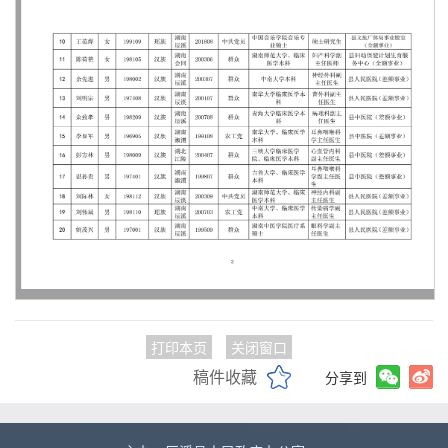
打印本页
关闭窗口
稿件收藏
分享到