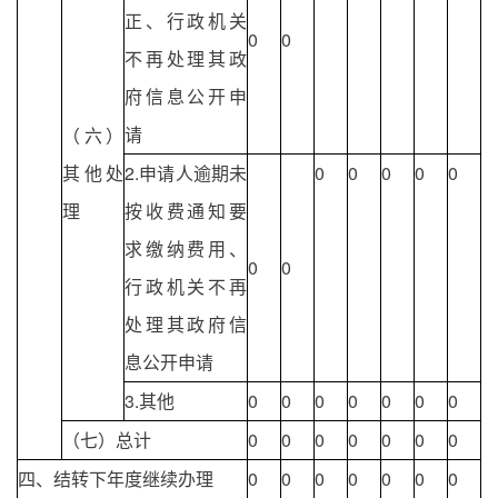
正、行政机关
0
0
不再处理其政
府信息公开申
请
（六）
其他处
2.申请人逾期未
0
0
0
0
0
理
按收费通知要
求缴纳费用、
0
0
行政机关不再
处理其政府信
息公开申请
3.其他
0
0
0
0
0
0
0
（七）总计
0
0
0
0
0
0
0
四、结转下年度继续办理
0
0
0
0
0
0
0