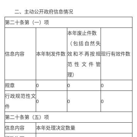
二、主动公开政府信息情况
第二十条第（一）项
本年废止件数
（包括自然失
信息内容
本年制发件数
效和不再按规
现行有效件数
范性文件管
理）
规章
0
0
0
行政规范性文
0
0
0
件
第二十条第（五）项
信息内容
本年处理决定数量