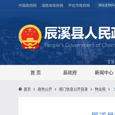
中国政府网
湖南省政府网
怀化市政府网
网站支持IPv
首 页
县政府
新闻中心
>
>
>
>
首页
政务公开
部门信息公开目录
林业局