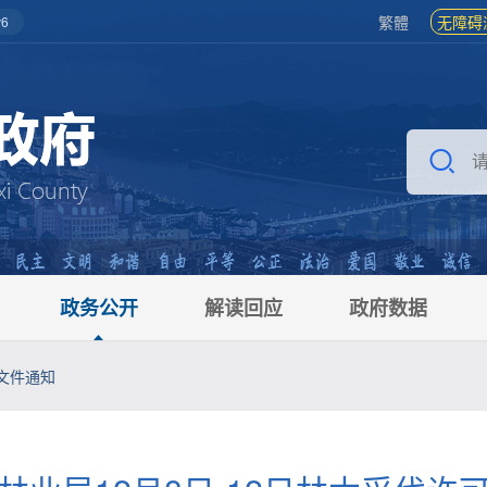
繁體
无障碍
6
政务公开
解读回应
政府数据
文件通知