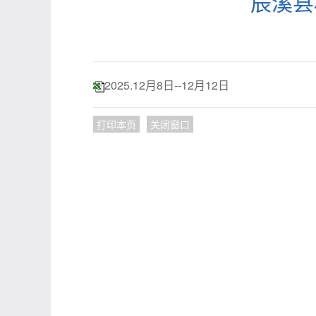
辰溪县
2025.12月8日--12月12日
打印本页
关闭窗口