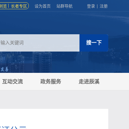
浏览
长者专区
设为首页
站群导航
登录
|
注册
互动交流
政务服务
走进辰溪