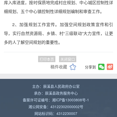
库入库进度，按时保质地完成村庄规划、中心城区控制性详
细规划、五个中心镇控制性详细规划编制和审查工作。
2、加强规划工作宣传。加强空间规划政策宣传和引
导，实行自然资源局、乡镇、村“三级联动”大力宣传，让更
多的人了解空间规划的重要性。
打印本页
关闭窗口
稿件收藏
分享到
主办：辰溪县人民政府办公室
承办：辰溪县政务服务中心
备案许可证编号：湘ICP备13003808号-1
湘公网安备：43122302000002号
网站标识码：4312230007