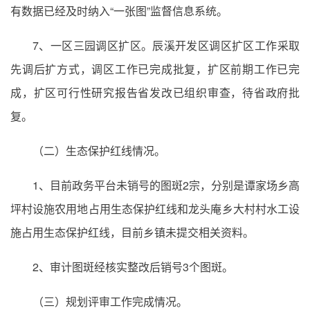
有数据已经及时纳入“一张图”监督信息系统。
7、一区三园调区扩区。辰溪开发区调区扩区工作采取
先调后扩方式，调区工作已完成批复，扩区前期工作已完
成，扩区可行性研究报告省发改已组织审查，待省政府批
复。
（二）生态保护红线情况。
1、目前政务平台未销号的图斑2宗，分别是谭家场乡高
坪村设施农用地占用生态保护红线和龙头庵乡大村村水工设
施占用生态保护红线，目前乡镇未提交相关资料。
2、审计图斑经核实整改后销号3个图斑。
（三）规划评审工作完成情况。