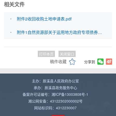
相关文件
附件2收回收购土地申请表.pdf
附件1自然资源部关于运用地方政府专项债券资金收回收购存量闲置土地的通知.pdf
打印本页
关闭窗口
稿件收藏
分享到
主办：辰溪县人民政府办公室
承办：辰溪县政务服务中心
备案许可证编号：湘ICP备13003808号-1
湘公网安备：43122302000002号
网站标识码：4312230007