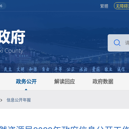
繁體
无障碍
6
政务公开
解读回应
政府数据
>
信息公开年报