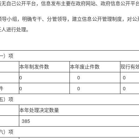
局无自己公开平台，信息发布主要在政府网站、政府信息公开平
领导小组，明确专干、分管领导，建立信息公开管理制度，对公
任人进行处理。
一）项
本年制发件数
本年废止件数
现行有
0
0
0
件
0
0
0
五）项
本年处理决定数量
385
六）项