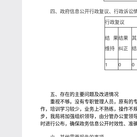
四、政府信息公开行政复议、行政诉讼
行政复议
结果
结果
其
维持
纠正
结
1
0
0
五、存在的主要问题及改进情况
重视不够。没有专职管理人员，原有的专干
作，培训学习较少，业务上不熟练，操作不
步，我局将加强组织领导，由分管办公室领
时进行公布，确保政务信息公开时效性、准
六、其他需要报告的事项