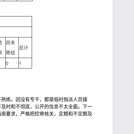
他
尚未
总计
果
审结
0
1
熟练。因没有专干，都是临时指派人员操
不及时和不彻底，公开的信息不太全面。下一
指南要求，严格把控审核关，定期和不定期及