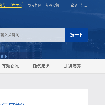
浏览
长者专区
设为首页
站群导航
登录
|
注册
互动交流
政务服务
走进辰溪